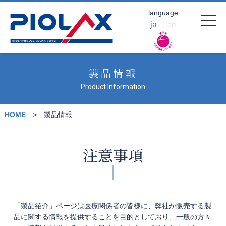
language
ja
en
製品情報
Product Information
HOME
製品情報
注意事項
「製品紹介」ページは医療関係者の皆様に、弊社が販売する製
品に関する情報を提供することを目的としており、一般の方々