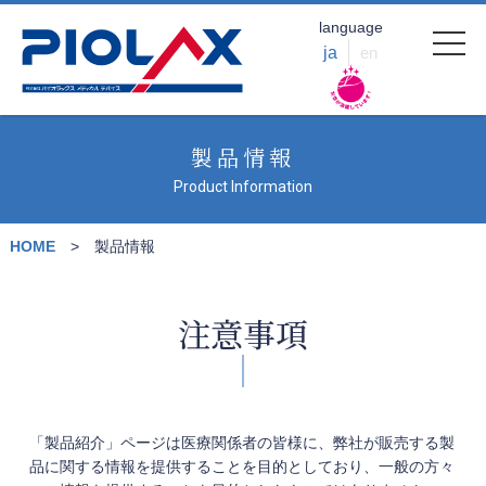
language
ja
en
製品情報
Product Information
HOME
製品情報
注意事項
「製品紹介」ページは医療関係者の皆様に、弊社が販売する製
品に関する情報を提供することを目的としており、一般の方々