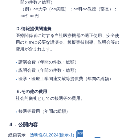
間の件数と総額）
（例）○○大学（○○病院）：○○科○○教授（部長）：
○○件○○円
Ｄ.情報提供関連費
医療関係者に対する当社医療機器の適正使用、安全使
用のために必要な講演会、模擬実技指導、説明会等の
費用が含まれます。
講演会費（年間の件数・総額）
説明会費（年間の件数・総額）
医学・医療工学関連文献等提供費（年間の総額）
Ｅ.その他の費用
社会的儀礼としての接遇等の費用。
接遇等費用（年間の総額）
４．公開内容
総額表示
透明性GL2024(開示-1)