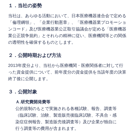
１．当社の姿勢
当社は、あらゆる活動において、日本医療機器連合会で定める
「倫理綱領」、「企業行動憲章」、「医療機器業プロモーショ
ンコード」及び医療機器業公正取引協議会が定める「医療機器
業公正競争規約」とそれらの精神に従い、医療機関等との関係
の透明性を確保するものとします。
２．公開時期および方法
2013年度分より、当社から医療機関・医療関係者に対して行
った資金提供について、前年度分の資金提供を当該年度の決算
終了後に公開します。
３．公開対象
Ａ.研究費開発費等
公的規制のもとで実施される各種試験、報告、調査等
（臨床試験、治験、製造販売後臨床試験、不具合・感
染症症例報告、製造販売後調査等）及び企業が独自に
行う調査等の費用が含まれます。