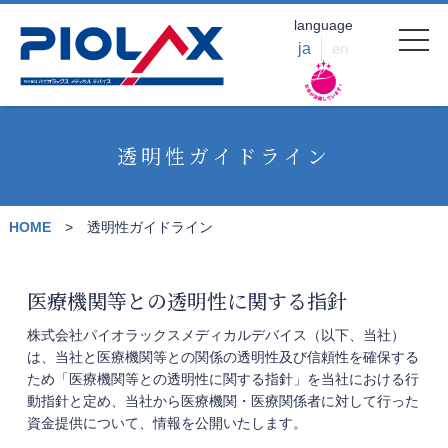
language
ja
en
透明性ガイドライン
HOME
透明性ガイドライン
医療機関等との透明性に関する指針
株式会社パイオラックスメディカルデバイス（以下、当社）
は、当社と医療機関等との関係の透明性及び信頼性を確保する
ため「医療機関等との透明性に関する指針」を当社における行
動指針と定め、当社から医療機関・医療関係者に対して行った
資金提供について、情報を公開いたします。