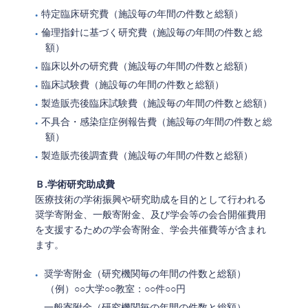
特定臨床研究費（施設毎の年間の件数と総額）
倫理指針に基づく研究費（施設毎の年間の件数と総
額）
臨床以外の研究費（施設毎の年間の件数と総額）
臨床試験費（施設毎の年間の件数と総額）
製造販売後臨床試験費（施設毎の年間の件数と総額）
不具合・感染症症例報告費（施設毎の年間の件数と総
額）
製造販売後調査費（施設毎の年間の件数と総額）
Ｂ.学術研究助成費
医療技術の学術振興や研究助成を目的として行われる
奨学寄附金、一般寄附金、及び学会等の会合開催費用
を支援するための学会寄附金、学会共催費等が含まれ
ます。
奨学寄附金（研究機関毎の年間の件数と総額）
（例）○○大学○○教室：○○件○○円
一般寄附金（研究機関毎の年間の件数と総額）