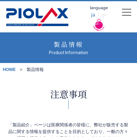
language
ja
en
製品情報
Product Information
HOME
製品情報
注意事項
「製品紹介」ページは医療関係者の皆様に、弊社が販売する製
品に関する情報を提供することを目的としており、一般の方々