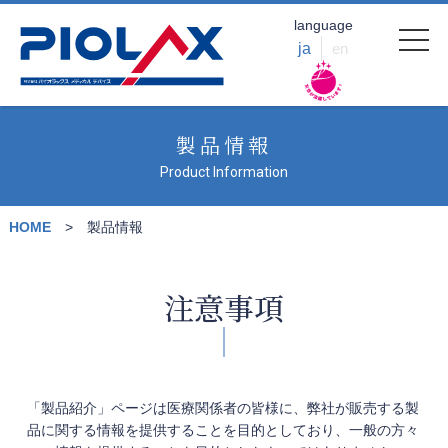
language
ja
en
製品情報
Product Information
HOME
製品情報
注意事項
「製品紹介」ページは医療関係者の皆様に、弊社が販売する製
品に関する情報を提供することを目的としており、一般の方々