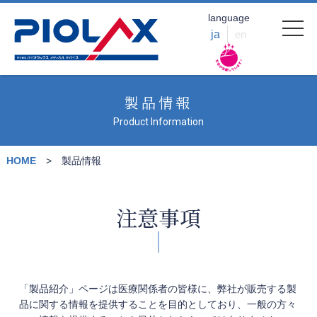
language
ja
en
製品情報
Product Information
HOME
製品情報
注意事項
「製品紹介」ページは医療関係者の皆様に、弊社が販売する製
品に関する情報を提供することを目的としており、一般の方々