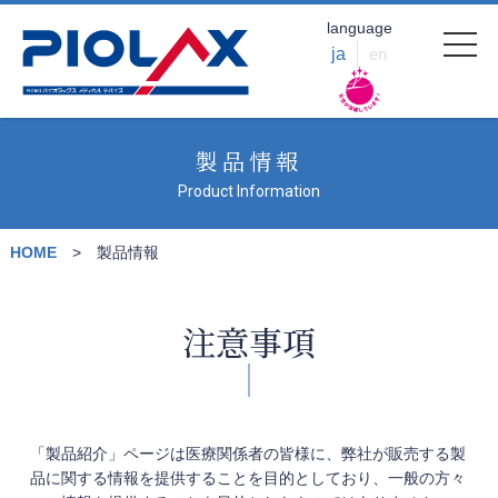
language
ja
en
製品情報
Product Information
HOME
製品情報
注意事項
「製品紹介」ページは医療関係者の皆様に、弊社が販売する製
品に関する情報を提供することを目的としており、一般の方々