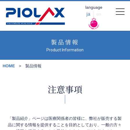
language
ja
en
製品情報
Product Information
HOME
製品情報
注意事項
「製品紹介」ページは医療関係者の皆様に、弊社が販売する製
品に関する情報を提供することを目的としており、一般の方々