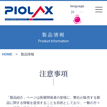
language
ja
en
製品情報
Product Information
HOME
製品情報
注意事項
「製品紹介」ページは医療関係者の皆様に、弊社が販売する製
品に関する情報を提供することを目的としており、一般の方々