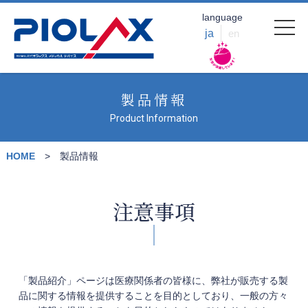
language
ja
en
製品情報
Product Information
HOME
製品情報
注意事項
「製品紹介」ページは医療関係者の皆様に、弊社が販売する製
品に関する情報を提供することを目的としており、一般の方々