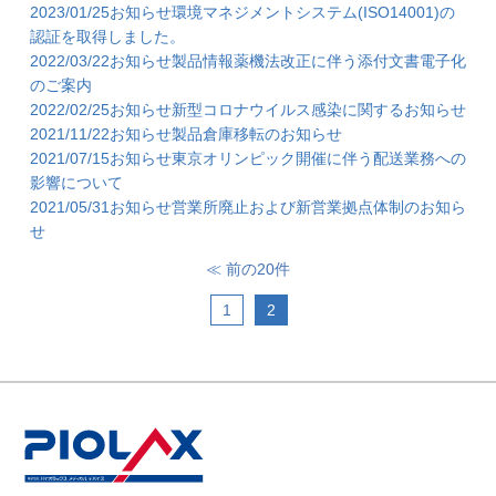
2023/01/25
お知らせ
環境マネジメントシステム(ISO14001)の
認証を取得しました。
2022/03/22
お知らせ
製品情報
薬機法改正に伴う添付文書電子化
のご案内
2022/02/25
お知らせ
新型コロナウイルス感染に関するお知らせ
2021/11/22
お知らせ
製品倉庫移転のお知らせ
2021/07/15
お知らせ
東京オリンピック開催に伴う配送業務への
影響について
2021/05/31
お知らせ
営業所廃止および新営業拠点体制のお知ら
せ
≪ 前の20件
1
2