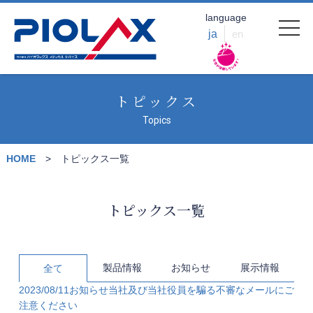
language
ja
en
トピックス
Topics
HOME
トピックス一覧
トピックス一覧
製品情報
お知らせ
展示情報
全て
2023/08/11
お知らせ
当社及び当社役員を騙る不審なメールにご
注意ください