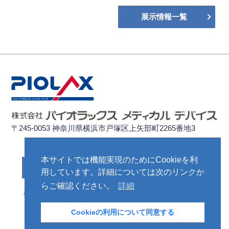
展示情報一覧
〒245-0053 神奈川県横浜市戸塚区上矢部町2265番地3
ご発注、商品のご返却など、各種お問い合わせはこちら
本サイトでは機能実現のためにCookieを利
お問い合わせ先
用しています。詳細については次のリンクか
らご確認ください。
詳細
株式会社パイオラックス
公的研究費の運営・管理体制
透明性ガイドライン
個人情報保護方針
Cookieの利用について同意する
免責事項
ASMA