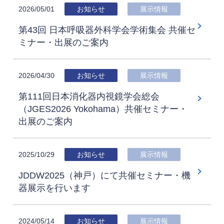
2026/05/01
お知らせ
展示情報
第43回 日本呼吸器外科学会学術集会 共催セ
ミナー・出展のご案内
2026/04/30
お知らせ
展示情報
第111回日本消化器内視鏡学会総会
（JGES2026 Yokohama）共催セミナー・
出展のご案内
2025/10/29
お知らせ
展示情報
JDDW2025（神戸）にて共催セミナー・機
器展示を行います
2024/05/14
お知らせ
展示情報