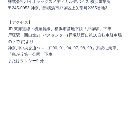
株式会社パイオラックスメディカルデバイス 横浜事業所
〒245-0053 神奈川県横浜市戸塚区上矢部町2265番地3
【アクセス】
JR 東海道線・横須賀線、横浜市営地下鉄「戸塚駅」下車
戸塚駅［西口第2］バスセンター(戸塚駅西口第10自転車駐車場
の下です)より
神奈川中央交通バス「戸90, 91, 94, 97, 98, 99」系統に乗車、
「鳥が丘第一公園」下車
またはタクシー9 分