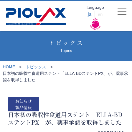
language
ja
en
トピックス
Topics
HOME
トピックス
日本初の吸収性食道用ステント「ELLA-BDステントPX」が、薬事承
認を取得しました
お知らせ
製品情報
日本初の吸収性食道用ステント「ELLA-BD
ステントPX」が、薬事承認を取得しました