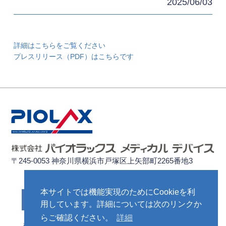
2025/06/03
詳細はこちらをご覧ください
プレスリリース（PDF）はこちらです
〒245-0053 神奈川県横浜市戸塚区上矢部町2265番地3
ご発注、商品のご返却など、各種お問い合わせはこちら
本サイトでは機能実現のためにCookieを利
お問い合わせ先
用しています。詳細については次のリンクか
らご確認ください。
詳細
株式会社パイオラックス
公的研究費の運営・管理体制