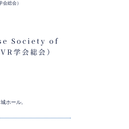
本IVR学会総会）
e Society of
日本IVR学会総会）
歌山城ホール,