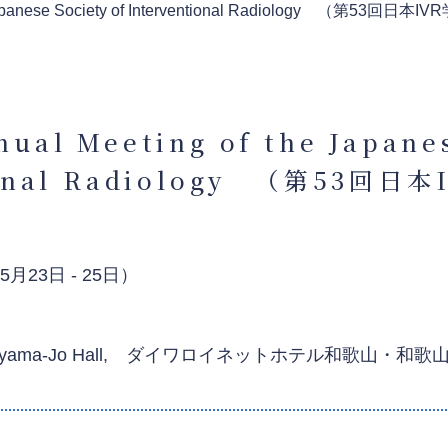
e Japanese Society of Interventional Radiology （第53回日
nual Meeting of the Japanes
ional Radiology （第53回
年5月23日 - 25日）
nd Wakayama-Jo Hall, ダイワロイネットホテル和歌山・和